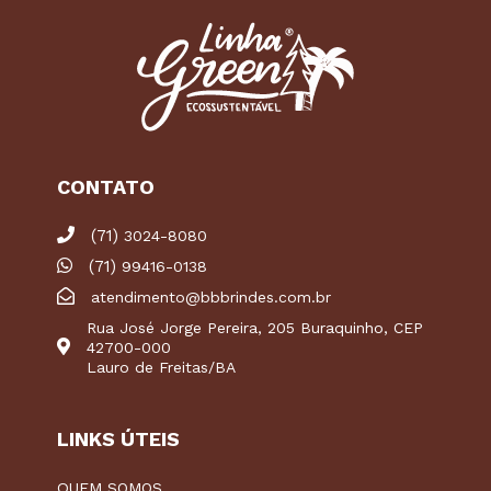
CONTATO
(71)
3024-8080
(71)
99416-0138
atendimento@bbbrindes.com.br
Rua José Jorge Pereira, 205 Buraquinho, CEP
42700-000
Lauro de Freitas/BA
LINKS ÚTEIS
QUEM SOMOS