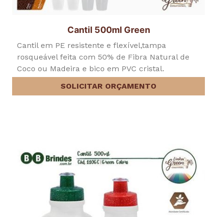
Cantil 500ml Green
Cantil em PE resistente e flexível,tampa
rosqueável feita com 50% de Fibra Natural de
Coco ou Madeira e bico em PVC cristal.
SOLICITAR ORÇAMENTO