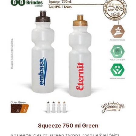
Squeeze 750 ml Green
Squeeze 750 ml Green tampa rosqueável feita