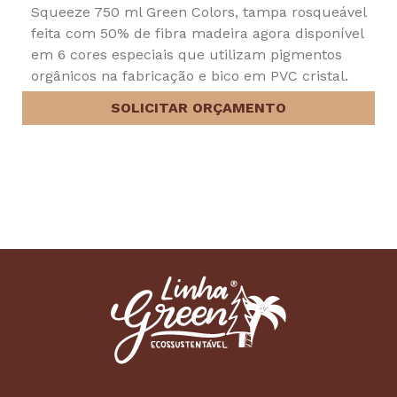
Squeeze 750 ml Green Colors, tampa rosqueável
feita com 50% de fibra madeira agora disponível
em 6 cores especiais que utilizam pigmentos
orgânicos na fabricação e bico em PVC cristal.
SOLICITAR ORÇAMENTO