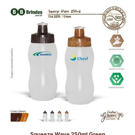
Squeeze Wave 250ml Green