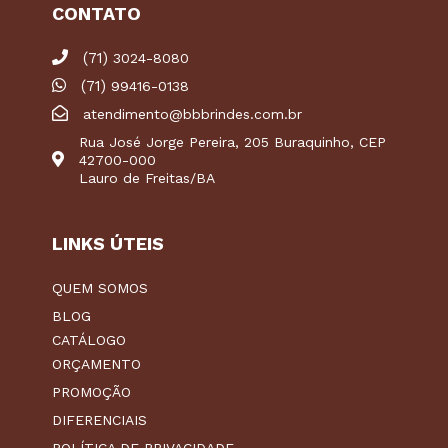
CONTATO
(71)
3024-8080
(71)
99416-0138
atendimento@bbbrindes.com.br
Rua José Jorge Pereira, 205 Buraquinho, CEP
42700-000
Lauro de Freitas/BA
LINKS ÚTEIS
QUEM SOMOS
BLOG
CATÁLOGO
ORÇAMENTO
PROMOÇÃO
DIFERENCIAIS