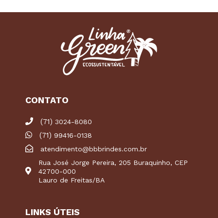
CONTATO
(71)
3024-8080
(71)
99416-0138
atendimento@bbbrindes.com.br
Rua José Jorge Pereira, 205 Buraquinho, CEP
42700-000
Lauro de Freitas/BA
LINKS ÚTEIS