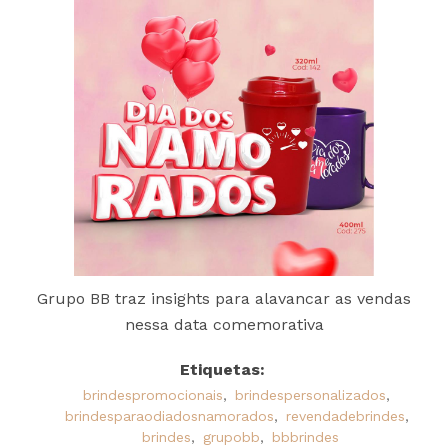
Grupo BB traz insights para alavancar as vendas
nessa data comemorativa
Etiquetas:
brindespromocionais
,
brindespersonalizados
,
brindesparaodiadosnamorados
,
revendadebrindes
,
brindes
,
grupobb
,
bbbrindes