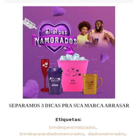
SEPARAMOS 3 DICAS PRA SUA MARCA ARRASAR
Etiquetas:
brindespersonalizados
,
brindesparaodiadosnamorados
,
diadosnamorados
,