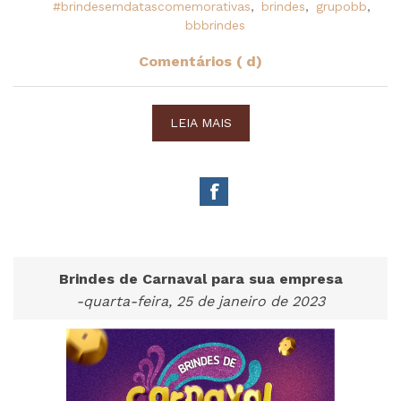
#brindesemdatascomemorativas
,
brindes
,
grupobb
,
bbbrindes
Comentários ( d)
LEIA MAIS
Brindes de Carnaval para sua empresa
-quarta-feira, 25 de janeiro de 2023