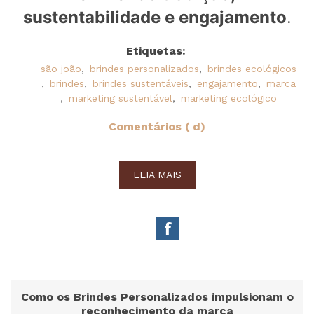
sustentabilidade e engajamento
.
Etiquetas:
são joão
,
brindes personalizados
,
brindes ecológicos
,
brindes
,
brindes sustentáveis
,
engajamento
,
marca
,
marketing sustentável
,
marketing ecológico
Comentários ( d)
LEIA MAIS
Como os Brindes Personalizados impulsionam o
reconhecimento da marca