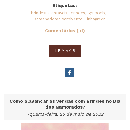
Etiquetas:
brindesustentaveis
,
brindes
,
grupobb
,
semanadomeioambiente
,
linhagreen
Comentários ( d)
LEIA MAIS
Como alavancar as vendas com Brindes no Dia
dos Namorados?
-quarta-feira, 25 de maio de 2022