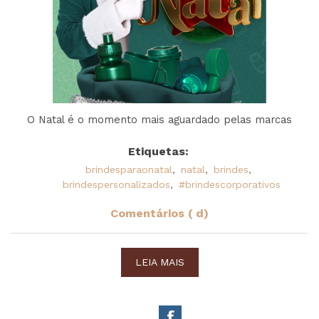
O Natal é o momento mais aguardado pelas marcas
Etiquetas:
brindesparaonatal
,
natal
,
brindes
,
brindespersonalizados
,
#brindescorporativos
Comentários ( d)
LEIA MAIS