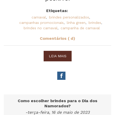
Etiquetas:
carnaval
,
brindes personalizados
,
campanhas promocionais
,
linha green
,
brindes
,
brindes no carnaval
,
campanha de carnaval
Comentários ( d)
LEIA MAIS
Como escolher brindes para o Dia dos
Namorados?
-terça-feira, 16 de maio de 2023