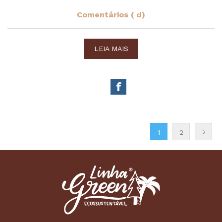
Comentários ( d)
LEIA MAIS
1
2