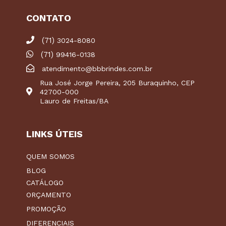
CONTATO
(71)
3024-8080
(71)
99416-0138
atendimento@bbbrindes.com.br
Rua José Jorge Pereira, 205 Buraquinho, CEP
42700-000
Lauro de Freitas/BA
LINKS ÚTEIS
QUEM SOMOS
BLOG
CATÁLOGO
ORÇAMENTO
PROMOÇÃO
DIFERENCIAIS