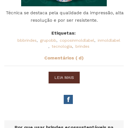
Técnica se destaca pela qualidade da impressão, alta
resolução e por ser resistente.
Etiquetas:
bbbrindes
,
grupobb
,
coposinmoldlabel
,
inmoldlabel
,
tecnologia
,
brindes
Comentários ( d)
LEIA MAIS
Por que usar brindes ecossustentáveis na