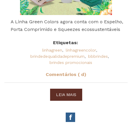
A Linha Green Colors agora conta com o Espelho,
Porta Comprimido e Squeezes ecossustentáveis
Etiquetas:
linhagreen
,
linhagreencolor
,
brindedequalidadepremium
,
bbbrindes
,
brindes promocionais
Comentários ( d)
LEIA MAIS