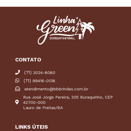
CONTATO
(71)
3024-8080
(71)
99416-0138
atendimento@bbbrindes.com.br
Rua José Jorge Pereira, 205 Buraquinho, CEP
42700-000
Lauro de Freitas/BA
LINKS ÚTEIS