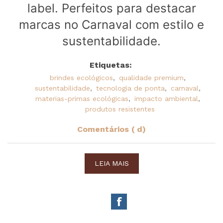
label. Perfeitos para destacar
marcas no Carnaval com estilo e
sustentabilidade.
Etiquetas:
brindes ecológicos
,
qualidade premium
,
sustentabilidade
,
tecnologia de ponta
,
carnaval
,
materias-primas ecológicas
,
impacto ambiental
,
produtos resistentes
Comentários ( d)
LEIA MAIS