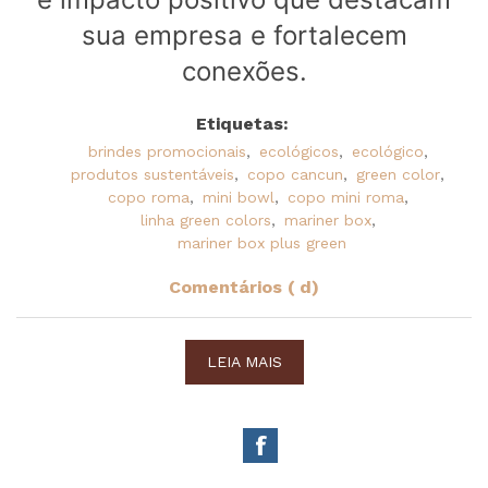
sua empresa e fortalecem
conexões.
Etiquetas:
brindes promocionais
,
ecológicos
,
ecológico
,
produtos sustentáveis
,
copo cancun
,
green color
,
copo roma
,
mini bowl
,
copo mini roma
,
linha green colors
,
mariner box
,
mariner box plus green
Comentários ( d)
LEIA MAIS