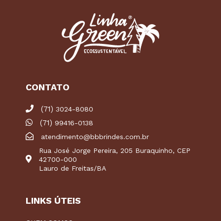
CONTATO
(71)
3024-8080
(71)
99416-0138
atendimento@bbbrindes.com.br
Rua José Jorge Pereira, 205 Buraquinho, CEP
42700-000
Lauro de Freitas/BA
LINKS ÚTEIS