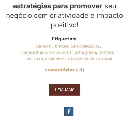
estratégias para promover
seu
negócio com criatividade e impacto
positivo!
Etiquetas:
carnaval
,
brindes personalizados
,
campanhas promocionais
,
linha green
,
brindes
,
brindes no carnaval
,
campanha de carnaval
Comentários ( d)
LEIA MAIS