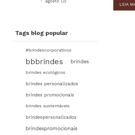
agosto (3)
LEIA M
Tags blog popular
#brindescorporativos
bbbrindes
brindes
brindes ecológicos
brindes personalizados
brindes promocionais
brindes sustentáveis
brindespersonalizados
brindespromocionais