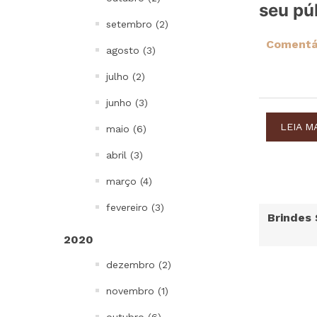
seu pú
setembro (2)
Comentár
agosto (3)
julho (2)
junho (3)
LEIA M
maio (6)
abril (3)
março (4)
fevereiro (3)
Brindes 
2020
dezembro (2)
novembro (1)