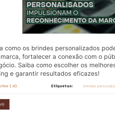
a como os brindes personalizados pod
marca, fortalecer a conexão com o públ
gócio. Saiba como escolher os melhores
ng e garantir resultados eficazes!
ios ( d)
Etiquetas:
brindes personali
AIS