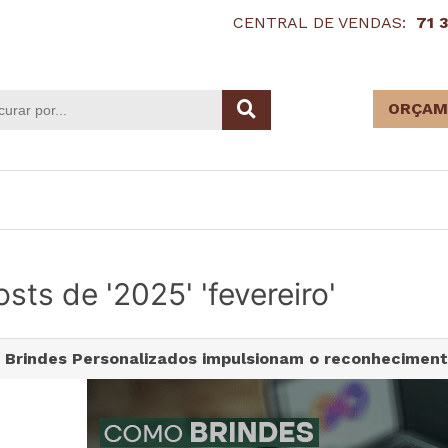
CENTRAL DE VENDAS:
71 
ORÇAM
sts de '2025' 'fevereiro'
 Brindes Personalizados impulsionam o reconhecimen