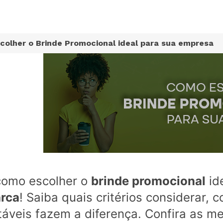
colher o Brinde Promocional ideal para sua empresa
como escolher o
brinde promocional
id
rca
! Saiba quais critérios considerar,
táveis fazem a diferença. Confira as m