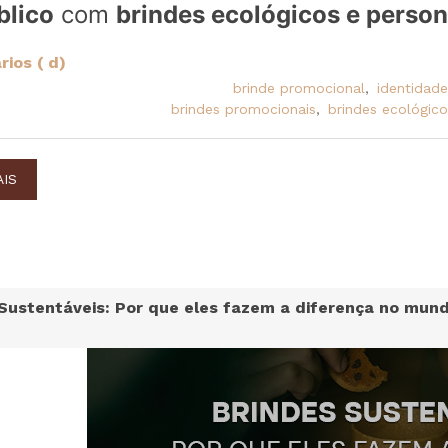
blico
com
brindes ecológicos e person
ios ( d)
brinde promocional
,
identidad
brindes promocionais
,
brindes ecológico
AIS
Sustentáveis: Por que eles fazem a diferença no mund