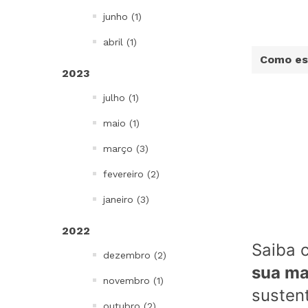
junho (1)
abril (1)
Como es
2023
julho (1)
maio (1)
março (3)
fevereiro (2)
janeiro (3)
2022
Saiba 
dezembro (2)
sua ma
novembro (1)
susten
outubro (2)