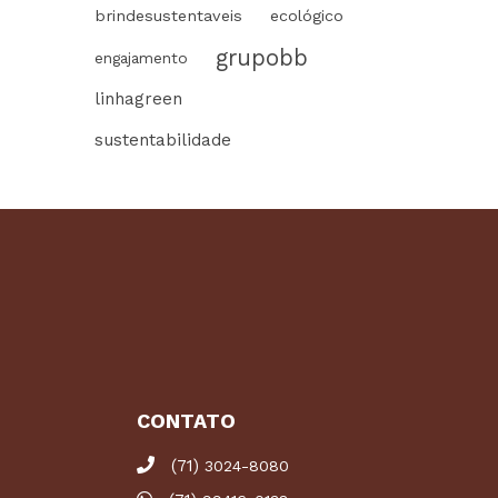
brindesustentaveis
ecológico
grupobb
engajamento
linhagreen
sustentabilidade
CONTATO
(71)
3024-8080