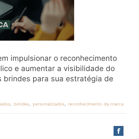
em impulsionar o reconhecimento
ico e aumentar a visibilidade do
 brindes para sua estratégia de
zados
,
brindes
,
personalizados
,
reconhecimento da marca