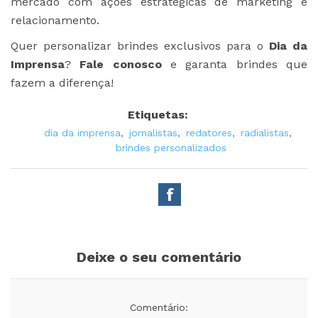
mercado com ações estratégicas de marketing e
relacionamento.
Quer personalizar brindes exclusivos para o
Dia da
Imprensa
?
Fale conosco
e garanta brindes que
fazem a diferença!
Etiquetas:
dia da imprensa
,
jornalistas
,
redatores
,
radialistas
,
brindes personalizados
Deixe o seu comentário
Comentário: