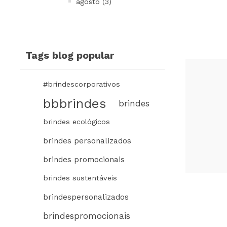
agosto (3)
Tags blog popular
#brindescorporativos
bbbrindes
brindes
brindes ecológicos
brindes personalizados
brindes promocionais
brindes sustentáveis
brindespersonalizados
brindespromocionais