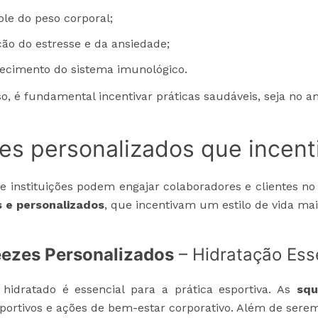
ole do peso corporal;
ão do estresse e da ansiedade;
lecimento do sistema imunológico.
so, é fundamental incentivar práticas saudáveis, seja no a
es personalizados que incent
 instituições podem engajar colaboradores e clientes no
s e personalizados
, que incentivam um estilo de vida mai
ezes Personalizados
– Hidratação Ess
 hidratado é essencial para a prática esportiva. As
squ
portivos e ações de bem-estar corporativo. Além de serem p