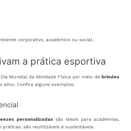
mbiente corporativo, acadêmico ou social.
ivam a prática esportiva
 Dia Mundial da Atividade Física por meio de
brindes
s ativo. Confira alguns exemplos:
encial
eezes personalizadas
são ideais para academias,
ráticas, são reutilizáveis e sustentáveis.