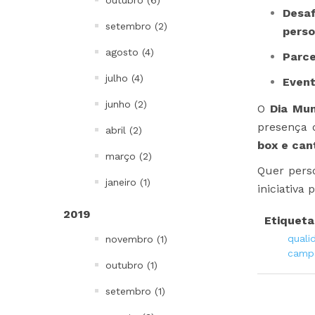
outubro (6)
Desaf
setembro (2)
perso
agosto (4)
Parce
julho (4)
Event
junho (2)
O
Dia Mun
presença 
abril (2)
box
e
can
março (2)
Quer pers
janeiro (1)
iniciativa
2019
Etiqueta
quali
novembro (1)
camp
outubro (1)
setembro (1)