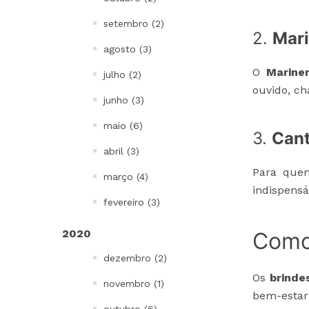
setembro (2)
2.
Mari
agosto (3)
O
Marine
julho (2)
ouvido, ch
junho (3)
maio (6)
3.
Cant
abril (3)
Para quem
março (4)
indispensá
fevereiro (3)
2020
Como 
dezembro (2)
Os
brinde
novembro (1)
bem-estar