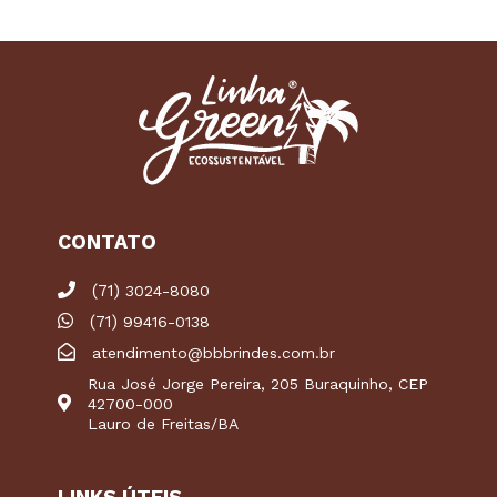
CONTATO
(71)
3024-8080
(71)
99416-0138
atendimento@bbbrindes.com.br
Rua José Jorge Pereira, 205 Buraquinho, CEP
42700-000
Lauro de Freitas/BA
LINKS ÚTEIS