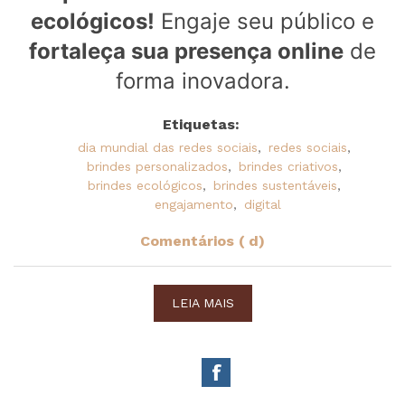
ecológicos!
Engaje seu público e
fortaleça sua presença online
de
forma inovadora.
Etiquetas:
dia mundial das redes sociais
,
redes sociais
,
brindes personalizados
,
brindes criativos
,
brindes ecológicos
,
brindes sustentáveis
,
engajamento
,
digital
Comentários ( d)
LEIA MAIS