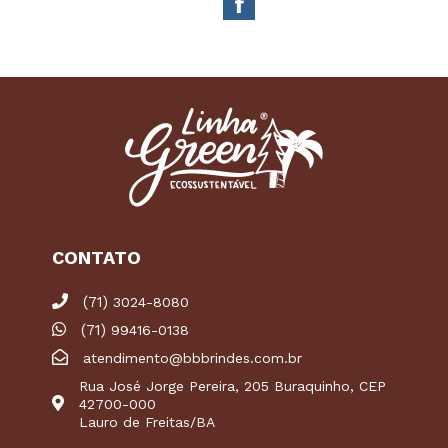
CONTATO
(71)
3024-8080
(71)
99416-0138
atendimento@bbbrindes.com.br
Rua José Jorge Pereira, 205 Buraquinho, CEP
42700-000
Lauro de Freitas/BA