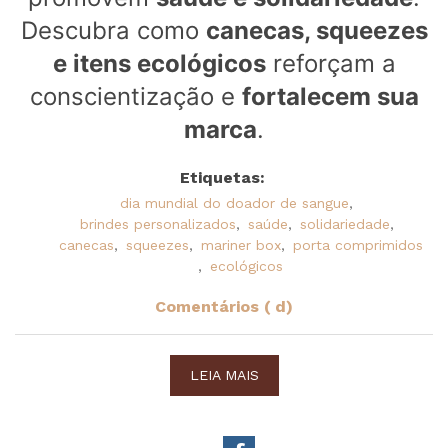
Descubra como
canecas, squeezes
e itens ecológicos
reforçam a
conscientização e
fortalecem sua
marca
.
Etiquetas:
dia mundial do doador de sangue
,
brindes personalizados
,
saúde
,
solidariedade
,
canecas
,
squeezes
,
mariner box
,
porta comprimidos
,
ecológicos
Comentários ( d)
LEIA MAIS