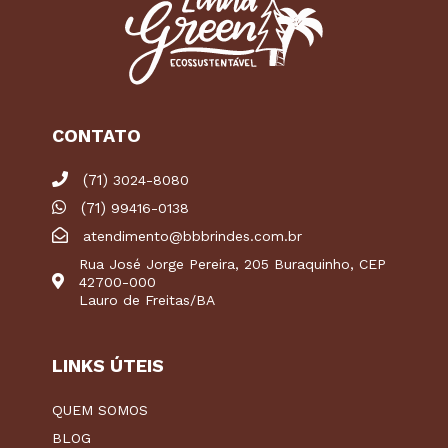
CONTATO
(71)
3024-8080
(71)
99416-0138
atendimento@bbbrindes.com.br
Rua José Jorge Pereira, 205 Buraquinho, CEP
42700-000
Lauro de Freitas/BA
LINKS ÚTEIS
QUEM SOMOS
BLOG