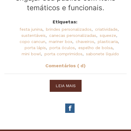
temáticos e funcionais.
Etiquetas:
festa junina
,
brindes personalizados
,
criatividade
,
sustentáveis
,
canecas personalizadas
,
squeeze
,
copo cancun
,
mariner box
,
chaveiros
,
plasticaria
,
porta lápis
,
porta óculos
,
espelho de bolsa
,
mini bowl
,
porta comprimidos
,
sabonete líquido
Comentários ( d)
LEIA MAIS