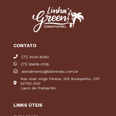
CONTATO
(71)
3024-8080
(71)
99416-0138
atendimento@bbbrindes.com.br
Rua José Jorge Pereira, 205 Buraquinho, CEP
42700-000
Lauro de Freitas/BA
LINKS ÚTEIS