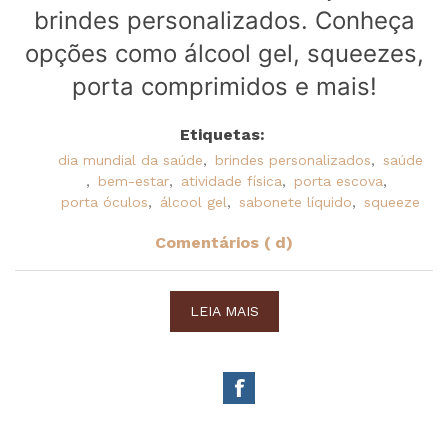
brindes personalizados. Conheça
opções como álcool gel, squeezes,
porta comprimidos e mais!
Etiquetas:
dia mundial da saúde
,
brindes personalizados
,
saúde
,
bem-estar
,
atividade física
,
porta escova
,
porta óculos
,
álcool gel
,
sabonete líquido
,
squeeze
Comentários ( d)
LEIA MAIS