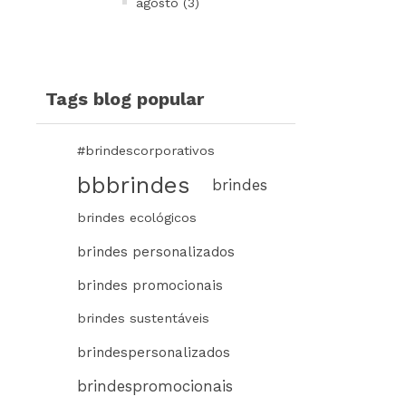
agosto (3)
Tags blog popular
#brindescorporativos
bbbrindes
brindes
brindes ecológicos
brindes personalizados
brindes promocionais
brindes sustentáveis
brindespersonalizados
brindespromocionais