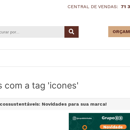
CENTRAL DE VENDAS:
71 
ORÇAM
 com a tag 'icones'
Ecossustentáveis: Novidades para sua marca!