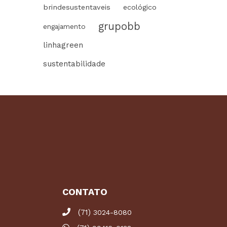
brindesustentaveis
ecológico
grupobb
engajamento
linhagreen
sustentabilidade
CONTATO
(71)
3024-8080