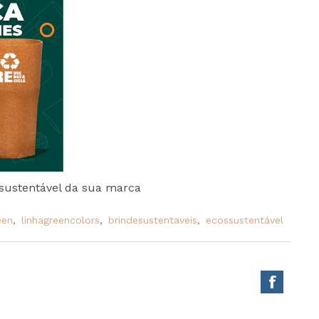
 sustentável da sua marca
een
,
linhagreencolors
,
brindesustentaveis
,
ecossustentável