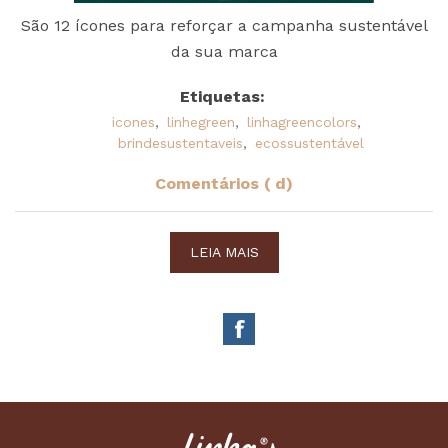
São 12 ícones para reforçar a campanha sustentável
da sua marca
Etiquetas:
icones
,
linhegreen
,
linhagreencolors
,
brindesustentaveis
,
ecossustentável
Comentários ( d)
LEIA MAIS