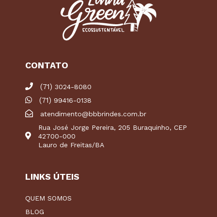
CONTATO
(71)
3024-8080
(71)
99416-0138
atendimento@bbbrindes.com.br
Rua José Jorge Pereira, 205 Buraquinho, CEP
42700-000
Lauro de Freitas/BA
LINKS ÚTEIS
QUEM SOMOS
BLOG