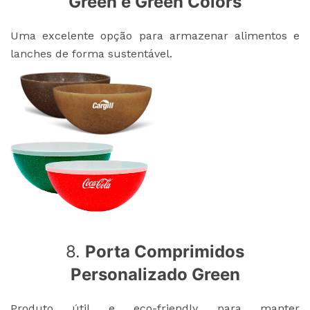
Green e Green Colors
Uma excelente opção para armazenar alimentos e
lanches de forma sustentável.
8.
Porta Comprimidos
Personalizado Green
Produto útil e eco-friendly para manter